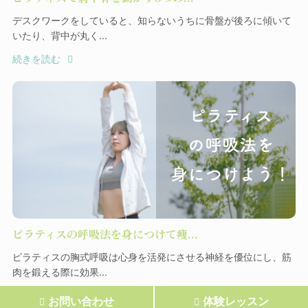
デスクワークをしていると、知らないうちに骨盤が後ろに傾いて
いたり、背中が丸く...
続きを読む
ピラティスの呼吸法を身につけて痩...
ピラティスの胸式呼吸は心身を活発にさせる神経を優位にし、筋
肉を鍛える際に効果...
続きを読む
お問い合わせ
体験レッスン