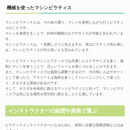
機械を使ったマシンピラティス
マシンピラティスとは、その名の通り、マシンを使用しながら行うピラティ
スのことです。
マシンを使用することで、約600種類のエクササイズが可能と言われていま
す。
マシンピラティスは、一見難しそうに見えますが、実はピラティス初心者に
は、マシンピラティスの方が良いとも言われています。
マットピラティスとマシンピラティスでは共通したエクササイズも多く、最
初にマシンを使うことで、正しいフォームを身につけることができます。
また、マシンピラティスでは負荷も調整できるので、力の弱い人はサポート
として使ったり、アスリートは負荷を多くしてトレーニングとして使った
り、さまざまな用途があるのです。
そして、カラダを全体的に鍛えるマットピラティスと比べて、マシンピラテ
ィスでは気になる場所を部分的に鍛えることにも適しています。
インストラクターの経歴や資格で選ぶ
ピラティスインストラクターになるために、絶対に必要な国家資格などはあ