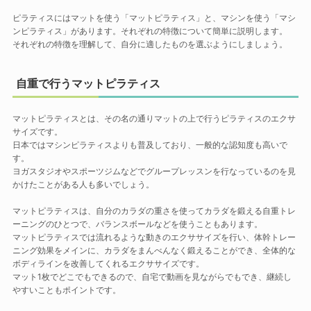
ピラティスにはマットを使う「マットピラティス」と、マシンを使う「マシ
ンピラティス」があります。それぞれの特徴について簡単に説明します。
それぞれの特徴を理解して、自分に適したものを選ぶようにしましょう。
自重で行うマットピラティス
マットピラティスとは、その名の通りマットの上で行うピラティスのエクサ
サイズです。
日本ではマシンピラティスよりも普及しており、一般的な認知度も高いで
す。
ヨガスタジオやスポーツジムなどでグループレッスンを行なっているのを見
かけたことがある人も多いでしょう。
マットピラティスは、自分のカラダの重さを使ってカラダを鍛える自重トレ
ーニングのひとつで、バランスボールなどを使うこともあります。
マットピラティスでは流れるような動きのエクササイズを行い、体幹トレー
ニング効果をメインに、カラダをまんべんなく鍛えることができ、全体的な
ボディラインを改善してくれるエクササイズです。
マット1枚でどこでもできるので、自宅で動画を見ながらでもでき、継続し
やすいこともポイントです。