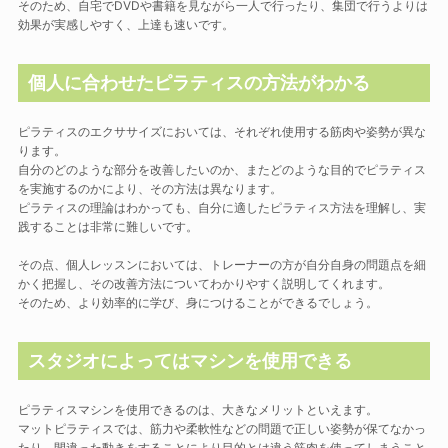
そのため、自宅でDVDや書籍を見ながら一人で行ったり、集団で行うよりは
効果が実感しやすく、上達も速いです。
個人に合わせたピラティスの方法がわかる
ピラティスのエクササイズにおいては、それぞれ使用する筋肉や姿勢が異な
ります。
自分のどのような部分を改善したいのか、またどのような目的でピラティス
を実施するのかにより、その方法は異なります。
ピラティスの理論はわかっても、自分に適したピラティス方法を理解し、実
践することは非常に難しいです。
その点、個人レッスンにおいては、トレーナーの方が自分自身の問題点を細
かく把握し、その改善方法についてわかりやすく説明してくれます。
そのため、より効率的に学び、身につけることができるでしょう。
スタジオによってはマシンを使用できる
ピラティスマシンを使用できるのは、大きなメリットといえます。
マットピラティスでは、筋力や柔軟性などの問題で正しい姿勢が保てなかっ
たり、間違った動きをすることにより目的とは違う筋肉を使ってしまうこと