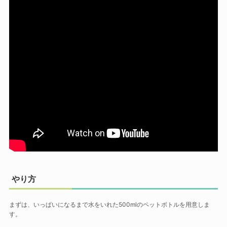
やり方
まずは、いっぱいになるまで水をいれた500mlのペットボトルを用意しま
す。