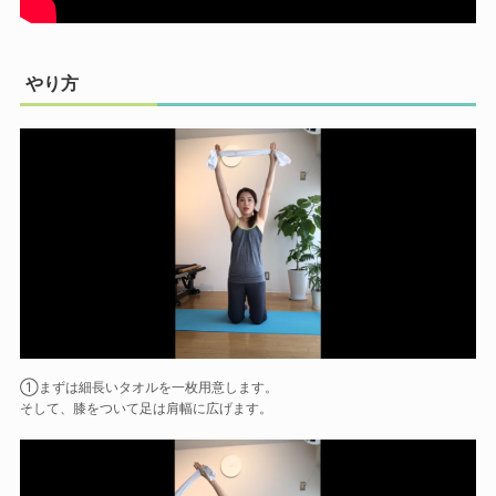
やり方
①まずは細長いタオルを一枚用意します。
そして、膝をついて足は肩幅に広げます。