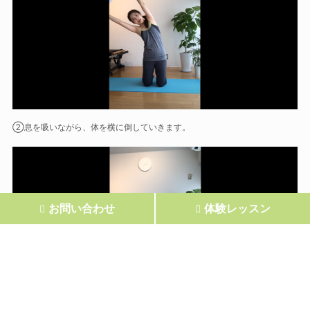
②息を吸いながら、体を横に倒していきます。
お問い合わせ
体験レッスン
③息を吐きながら、体を前に倒し、お尻とかかとを近づけます。