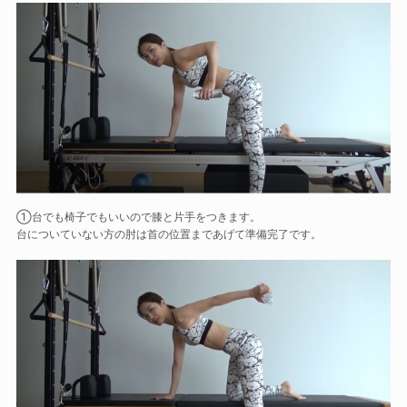
①台でも椅子でもいいので膝と片手をつきます。
台についていない方の肘は首の位置まであげて準備完了です。