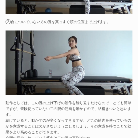
②台についていない方の腕を真っすぐ頭の位置まで上げます。
動作としては、この腕の上げ下げの動作を繰り返すだけなので、とても簡単
ですが、普段使っていない二の腕の筋肉を動かすので、結構きついと思いま
す。
続けていると、動かすのが辛くなってきますが、どこの筋肉を使っているの
かを意識することは欠かさないようにしましょう。その意識を持つことで効
果をより高めることができます。
今回の場合、使っている筋肉は二の腕の裏側ですね。